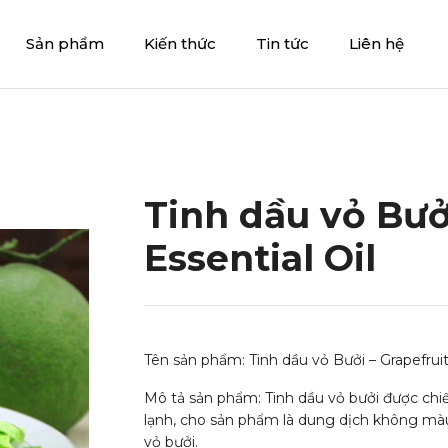
Sản phẩm
Kiến thức
Tin tức
Liên hệ
Tinh dầu vỏ Bưởi
Essential Oil
Tên sản phẩm: Tinh dầu vỏ Bưởi – Grapefruit 
Mô tả sản phẩm: Tinh dầu vỏ bưởi được chi
lạnh, cho sản phẩm là dung dịch không m
vỏ bưởi.