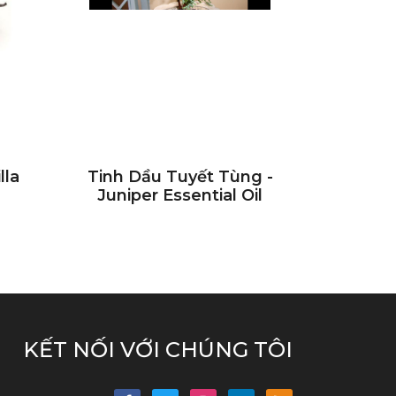
lla
Tinh Dầu Tuyết Tùng -
Juniper Essential Oil
KẾT NỐI VỚI CHÚNG TÔI