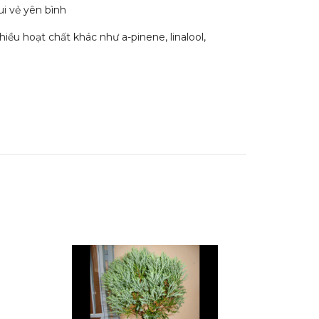
i vẻ yên bình
ều hoạt chất khác như a-pinene, linalool,