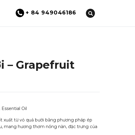
+ 84 949046186
 – Grapefruit
Essential Oil
ết xuất từ vỏ quả bưởi bằng phương pháp ép
àu, mang hương thơm nồng nàn, đặc trưng của