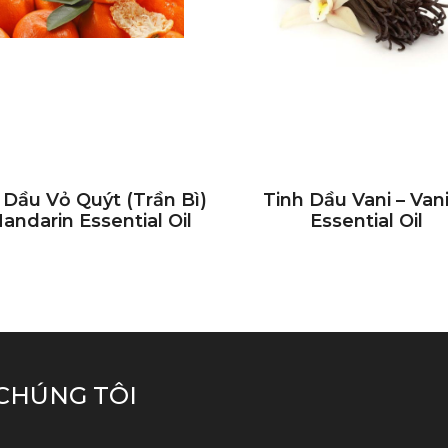
 Dầu Vỏ Quýt (trần Bì)
Tinh Dầu Vani – Vani
andarin Essential Oil
Essential Oil
CHÚNG TÔI