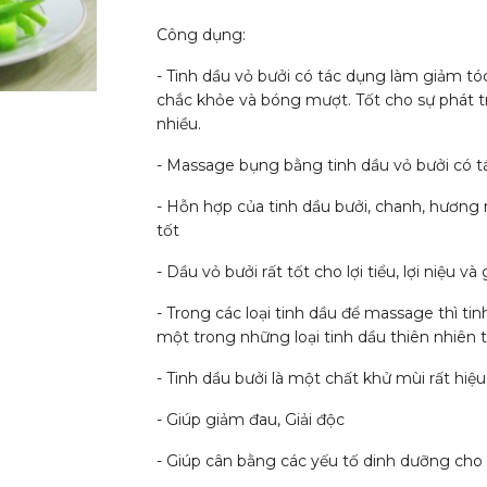
Công dụng:
- Tinh dầu vỏ bưởi có tác dụng làm giảm to
chắc khỏe và bóng mượt. Tốt cho sự phát tr
nhiều.
- Massage bụng bằng tinh dầu vỏ bưởi có t
- Hỗn hợp của tinh dầu bưởi, chanh, hương nh
tốt
- Dầu vỏ bưởi rất tốt cho lợi tiểu, lợi niệu và
- Trong các loại tinh dầu để massage thì tin
một trong những loại tinh dầu thiên nhiên t
- Tinh dầu bưởi là một chất khử mùi rất hiệu
- Giúp giảm đau, Giải độc
- Giúp cân bằng các yếu tố dinh dưỡng cho d