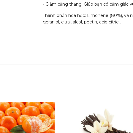
- Giảm căng thẳng. Giúp bạn có cảm giác vu
Thành phần hóa học: Limonene (80%), và nhi
geraniol, citral, alcol, pectin, acid citric…