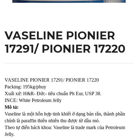
VASELINE PIONIER
17291/ PIONIER 17220
VASELINE PIONIER 17291/ PIONIER 17220
Packing: 195kg/phuy
Xuất xứ: H&R- Đức- tiêu chuẩn Ph Eur, USP 38.
INCE: White Petroleum Jelly
Mô tả:
Vaseline là một hỗn hợp tinh khiết ở dạng bán rắn, thành phần
chính là paraffin thiên nhiên thu được từ dầu mỏ.
Theo tự điển bách khoa: Vaseline là trade mark của Petroleum
Jelly.