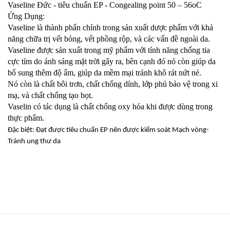
Vaseline Đức - tiêu chuẩn EP - Congealing point 50 – 56oC
Ứng Dụng:
Vaseline là thành phẩn chính trong sản xuất dược phẩm với khả
năng chữa trị vết bỏng, vết phồng rộp, và các vấn đề ngoài da.
Vaseline được sản xuất trong mỹ phẩm với tính năng chống tia
cực tím do ánh sáng mặt trời gây ra, bên cạnh đó nó còn giúp da
bổ sung thêm độ ẩm, giúp da mềm mại tránh khô rát nứt nẻ.
Nó còn là chất bôi trơn, chất chống dính, lớp phủ bảo vệ trong xi
mạ, và chất chống tạo bọt.
Vaselin có tác dụng là chất chống oxy hóa khi được dùng trong
thực phẩm.
Đặc biệt: Đạt được tiêu chuẩn EP nên được kiểm soát Mạch vòng-
Tránh ung thư da