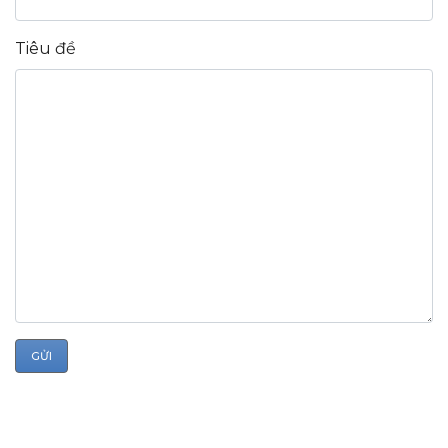
Tiêu đề
GỬI