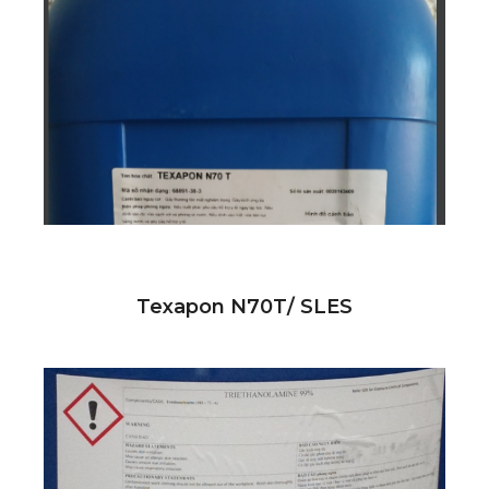
Texapon N70T/ SLES