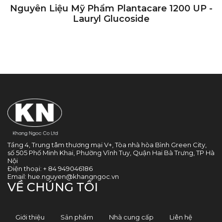
Nguyên Liệu Mỹ Phẩm Plantacare 1200 UP -
Lauryl Glucoside
Tầng 4, Trung tâm thương mại V+, Tòa nhà hòa Bình Green City,
số 505 Phố Minh Khai, Phường Vĩnh Tuy, Quận Hai Bà Trưng, TP Hà
Nội
Điện thoại:
+ 84 949046186
Email:
hue.nguyen@khangngoc.vn
VỀ CHÚNG TÔI
Giới thiệu
Sản phẩm
Nhà cung cấp
Liên hệ