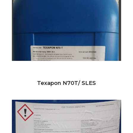
Texapon N70T/ SLES