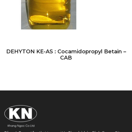
DEHYTON KE-AS : Cocamidopropyl Betain –
CAB