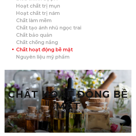
Hoạt chất trị mụn
Hoạt chất trị nám
Chất làm mềm
Chất tạo ánh nhũ ngọc trai
Chất bảo quản
Chất chống nắng
Chất hoạt động bề mặt
Nguyên liệu mỹ phẩm
CHẤT HOẠT ĐỘNG BỀ
MẶT