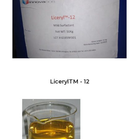
LicerylTM - 12