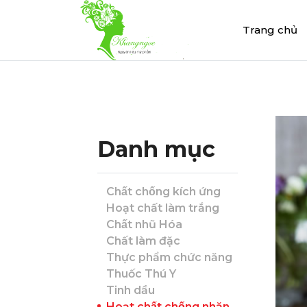
Trang chủ
Danh mục
Chất chống kích ứng
Hoạt chất làm trắng
Chất nhũ Hóa
Chất làm đặc
Thực phẩm chức năng
Thuốc Thú Y
Tinh dầu
Hoạt chất chống nhăn