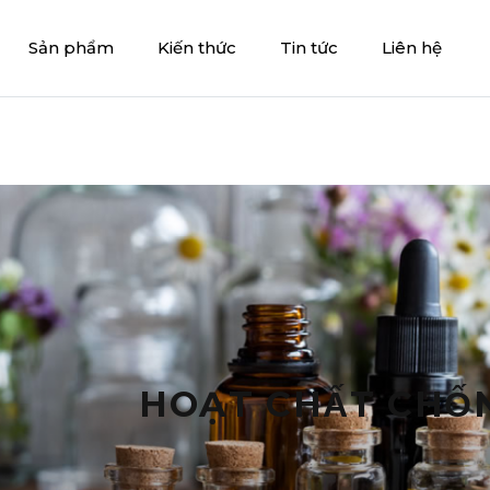
Sản phẩm
Kiến thức
Tin tức
Liên hệ
HOẠT CHẤT CHÔ