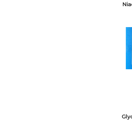
Nia
Gly