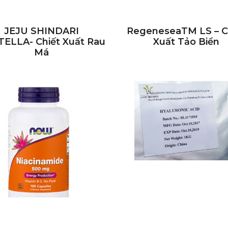
JEJU SHINDARI
RegeneseaTM LS – C
ELLA- Chiết Xuất Rau
Xuất Tảo Biển
Má