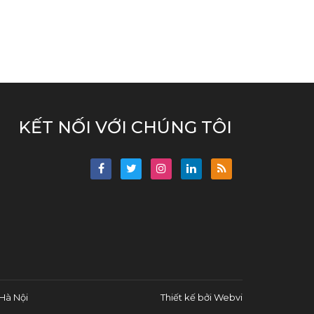
KẾT NỐI VỚI CHÚNG TÔI
Hà Nội
Thiết kế bởi
Webvi