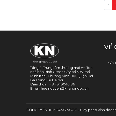
‹
VỀ 
Giới 
Tầng 4, Trung tâm thương mại V+, Tòa
nhà hòa Bình Green City, số 505 Phố
Minh Khai, Phường Vĩnh Tuy, Quận Hai
Bà Trưng, TP Hà Nội
Điện thoại:
+ 84 949046186
Email:
hue.nguyen@khangngoc.vn
CÔNG TY TNHH KHANG NGỌC - Giấy phép kinh doanh số