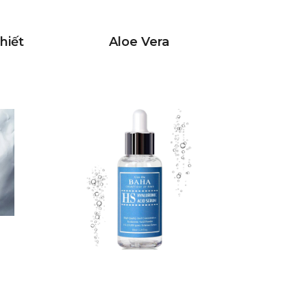
hiết
Aloe Vera