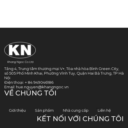
Tầng 4, Trung tâm thương mại V+, Tòa nhà hòa Bình Green City,
số 505 Phố Minh Khai, Phường Vĩnh Tuy, Quận Hai Bà Trưng, TP Hà
Nội
Điện thoại:
+ 84 949046186
Email:
hue.nguyen@khangngoc.vn
VỀ CHÚNG TÔI
Giới thiệu
Sản phẩm
Nhà cung cấp
Liên hệ
KẾT NỐI VỚI CHÚNG TÔI