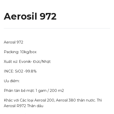
Aerosil 972
Aerosil 972
Packing: 10kg/box
Xuất xứ: Evonik- Đức/Nhật
INCE: SiO2 -99.8%
Ưu điểm:
Phân tán bề mặt: 1 gam / 200 m2
Khác với Các loại Aerosil 200, Aerosil 380 thân nước. Thì
Aerosil R972 Thân dầu