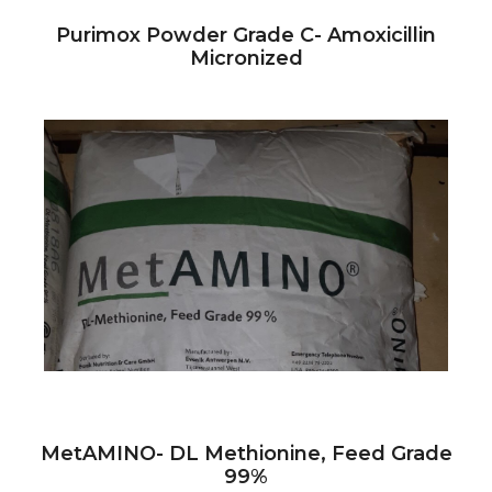
Purimox Powder Grade C- Amoxicillin
Micronized
MetAMINO- DL Methionine, Feed Grade
99%