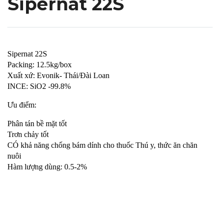
Sipernat 22S
Sipernat 22S
Packing: 12.5kg/box
Xuất xứ: Evonik- Thái/Đài Loan
INCE: SiO2 -99.8%
Ưu điểm:
Phân tán bề mặt tốt
Trơn chảy tốt
CÓ khả năng chống bám dính cho thuốc Thú y, thức ăn chăn
nuôi
Hàm lượng dùng: 0.5-2%