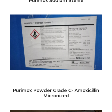
Purimox Sodium Sterile
Purimox Powder Grade C- Amoxicillin
Micronized